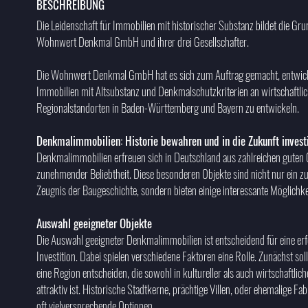
BESCHREIBUNG
Die Leidenschaft für Immobilien mit historischer Substanz bildet die Gru
Wohnwert Denkmal GmbH und ihrer drei Gesellschafter.
Die Wohnwert Denkmal GmbH hat es sich zum Auftrag gemacht, entwick
Immobilien mit Altsubstanz und Denkmalschutzkriterien an wirtschaftlic
Regionalstandorten in Baden-Württemberg und Bayern zu entwickeln.
Denkmalimmobilien: Historie bewahren und in die Zukunft invest
Denkmalimmobilien erfreuen sich in Deutschland aus zahlreichen guten
zunehmender Beliebtheit. Diese besonderen Objekte sind nicht nur ein 
Zeugnis der Baugeschichte, sondern bieten einige interessante Möglichke
Auswahl geeigneter Objekte
Die Auswahl geeigneter Denkmalimmobilien ist entscheidend für eine erf
Investition. Dabei spielen verschiedene Faktoren eine Rolle. Zunächst sol
eine Region entscheiden, die sowohl in kultureller als auch wirtschaftlich
attraktiv ist. Historische Stadtkerne, prächtige Villen, oder ehemalige Fa
oft vielversprechende Optionen.