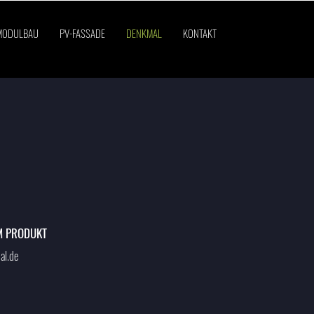
MODULBAU
PV-FASSADE
DENKMAL
KONTAKT
M PRODUKT
al.de