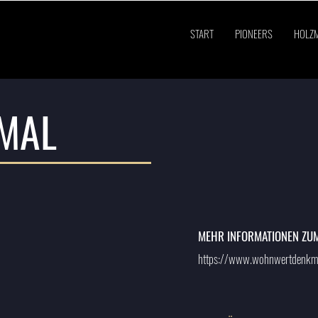
START
PIONEERS
HOLZ
MAL
MEHR INFORMATIONEN ZU
https://www.wohnwertdenkm