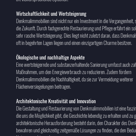
Wirtschaftlichkeit und Wertsteigerung
Denkmalimmobilien sind nicht nur ein Investment in die Vergangenheit, 
die Zukunft. Durch fachgerechte Restaurierung und Pflege erfährt ein so
sehr rasche Wertsteigerung. Dies liegt nicht zuletzt daran, dass Denkm
oft in begehrten Lagen liegen und einen einzigartigen Charme besitzen.
Ökologische und nachhaltige Aspekte
Eine wertsteigernde und substanzerhaltende Sanierung umfasst auch zah
Maßnahmen, um den Energieverbrauch zu reduzieren. Zudem fördern
Denkmalimmobilien die Nachhaltigkeit, da sie zur Vermeidung weiterer
Flächenversiegelungen beitragen.
Architektonische Kreativität und Innovation
Die Gestaltung und Restaurierung von Denkmalimmobilien ist eine faszin
die uns die Möglichkeit gibt, die Geschichte lebendig zu erhalten und zu g
architektonische Herausforderung besteht darin, den Charakter des Den
bewahren und gleichzeitig zeitgemäße Lösungen zu finden, die den Bedü